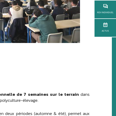
RDV INDIVIDUEL
ACTUS
nnelle de 7 semaines sur le terrain
dans
 polyculture-élevage.
i en deux périodes (automne & été), permet aux