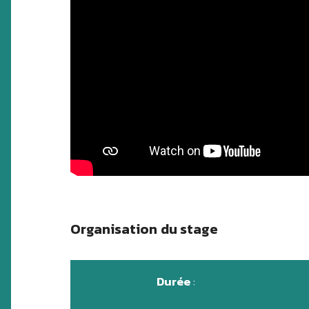
Organisation
du stage
Durée
: