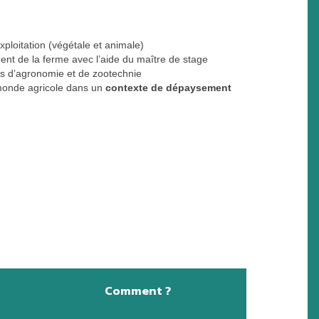
exploitation (végétale et animale)
nt de la ferme avec l’aide du maître de stage
s d’agronomie et de zootechnie
 monde agricole dans un
contexte de dépaysement
Comment ?