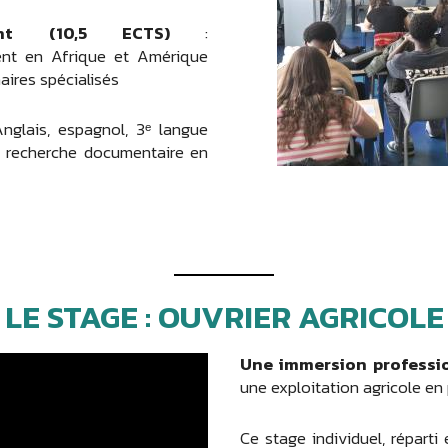
ent (10,5 ECTS)
:
ent en Afrique et Amérique
naires spécialisés
nglais, espagnol, 3ᵉ langue
o, recherche documentaire en
LE STAGE : OUVRIER AGRICOLE
Une immersion professio
une exploitation agricole en
Ce stage individuel, répart