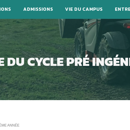
IONS
ADMISSIONS
VIE DU CAMPUS
ENTRE
 DU CYCLE PRÉ INGÉN
2ÈME ANNÉE