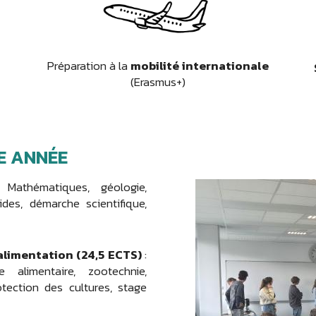
Préparation à la
mobilité internationale
(Erasmus+)
E ANNÉE
Mathématiques, géologie,
ides, démarche scientifique,
’alimentation (24,5 ECTS)
:
e alimentaire, zootechnie,
otection des cultures, stage