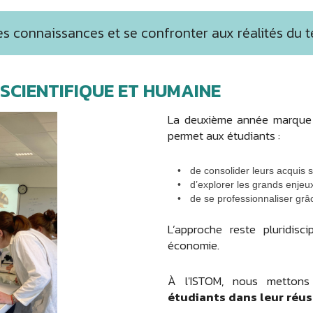
s connaissances et se confronter aux réalités du te
SCIENTIFIQUE ET HUMAINE
La deuxième année marque
permet aux étudiants :
de consolider leurs acquis s
d’explorer les grands enje
de se professionnaliser gr
L’approche reste pluridiscip
économie.
À l'ISTOM, nous metto
étudiants dans leur réus