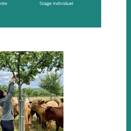
érée
Stage individuel