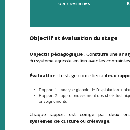
6 à 7 semaines
1
Objectif et évaluation
du stage
Objectif pédagogique
: Construire une
anal
du système agricole, en lien avec les contraintes
Évaluation
: Le stage donne lieu à
deux rapp
Rapport 1 : analyse globale de l’exploitation + pis
Rapport 2 : approfondissement des choix techniq
enseignements
Chaque rapport est corrigé par deux ense
systèmes de culture
ou
d’élevage
.