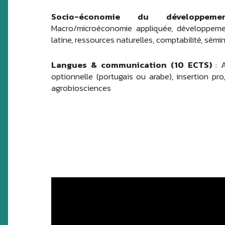
Socio-économie du développem
Macro/microéconomie appliquée, développem
latine, ressources naturelles, comptabilité, sémi
Langues & communication (10 ECTS)
: A
optionnelle (portugais ou arabe), insertion pr
agrobiosciences