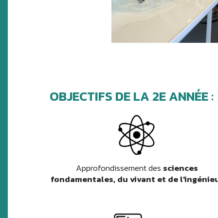
OBJECTIFS DE LA 2E ANNÉE :
Approfondissement des
sciences
fondamentales, du vivant et de l’ingénie