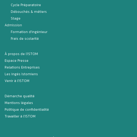
Cycle Préparatoire
Débouchés & métiers
Stage
Admission
Formation d'ingénieur
Frais de scolarité
À propos de l'ISTOM
Espace Presse
Relations Entreprises
Les ingés Istomiens
Venir à l'ISTOM
Démarche qualité
Mentions légales
Politique de confidentialité
Travailler à l'ISTOM