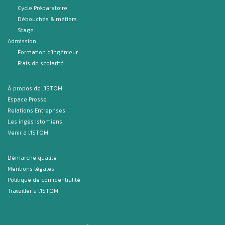
Cycle Préparatoire
Débouchés & métiers
Stage
Admission
Formation d'ingénieur
Frais de scolarité
À propos de l'ISTOM
Espace Presse
Relations Entreprises
Les ingés Istomiens
Venir à l'ISTOM
Démarche qualité
Mentions légales
Politique de confidentialité
Travailler à l'ISTOM