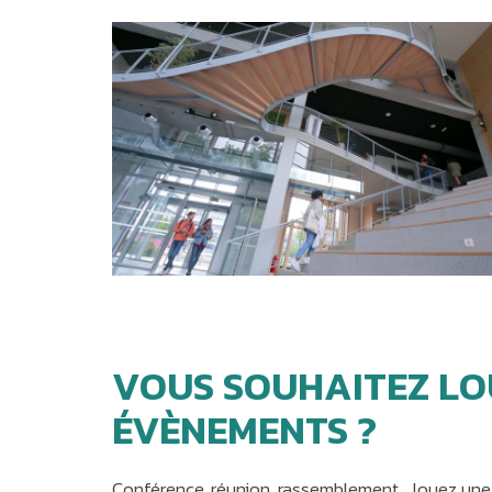
VOUS SOUHAITEZ LO
ÉVÈNEMENTS ?
Conférence, réunion, rassemblement… louez une s