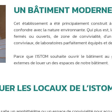
UN BÂTIMENT MODERNE
Cet établissement a été principalement construit à
confondre avec la nature environnante. Qui plus est, l
fermés ou ouverts, de zone de convivialité, d’un 
conviviaux, de laboratoires parfaitement équipés et d
Parce que l'ISTOM souhaite ouvrir le bâtiment au
externes de louer un des espaces de notre bâtiment.
UER LES LOCAUX DE L’ISTO
alle, un amphithéâtre ou un espace de convivialité pour accue