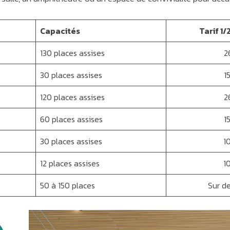
Capacités
Tarif 1/
130 places assises
2
30 places assises
1
120 places assises
2
60 places assises
1
30 places assises
1
12 places assises
1
50 à 150 places
Sur d