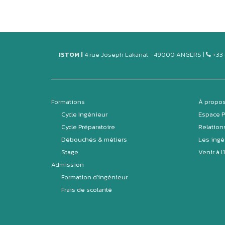
ISTOM |
4 rue Joseph Lakanal - 49000 ANGERS |
+33 
Formations
À propos
Cycle Ingénieur
Espace 
Cycle Préparatoire
Relation
Débouchés & métiers
Les ingé
Stage
Venir à l
Admission
Formation d'ingénieur
Frais de scolarité