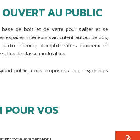
 OUVERT AU PUBLIC
 base de bois et de verre pour s’allier et se
es espaces intérieurs s’articulent autour de box,
jardin intérieur, d’amphithéâtres lumineux et
e salles de classe modulables.
 grand public, nous proposons aux organismes
M POUR VOS
illir votre évènement !