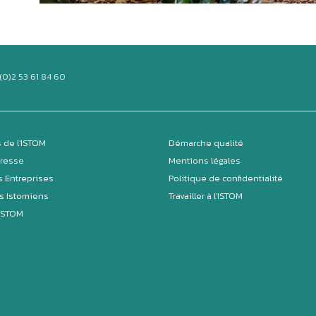
(0)2 53 61 84 60
 de l'ISTOM
Démarche qualité
Presse
Mentions légales
s Entreprises
Politique de confidentialité
s Istomiens
Travailler à l'ISTOM
'ISTOM