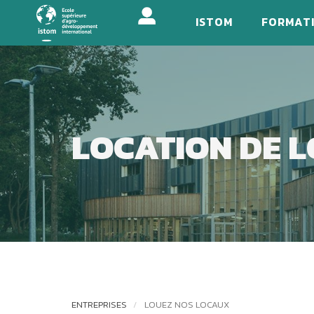
Aller
ISTOM
FORMAT
au
contenu
principal
LOCATION DE 
ENTREPRISES
LOUEZ NOS LOCAUX