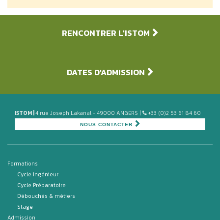
RENCONTRER L'ISTOM
DATES D'ADMISSION
ISTOM |
4 rue Joseph Lakanal - 49000 ANGERS |
+33 (0)2 53 61 84 60
NOUS CONTACTER
Formations
Cycle Ingénieur
Cycle Préparatoire
Débouchés & métiers
Stage
Admission