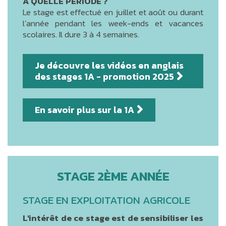
À QUELLE PÉRIODE ?
Le stage est effectué en juillet et août ou durant
l’année pendant les week-ends et vacances
scolaires. Il dure 3 à 4 semaines.
Je découvre les vidéos en anglais
des stages 1A - promotion 2025
En savoir plus sur la 1A
STAGE 2ÈME ANNÉE
STAGE EN EXPLOITATION AGRICOLE
L'intérêt de ce stage est de sensibiliser les