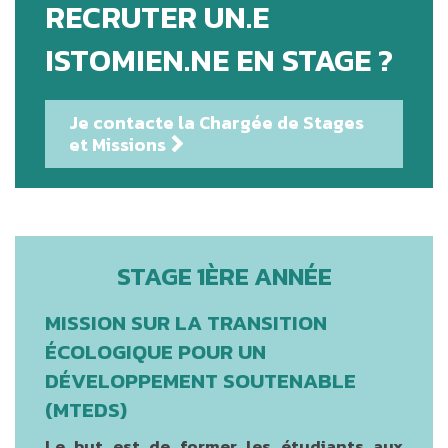
RECRUTER UN.E
ISTOMIEN.NE EN STAGE ?
Je contacte la Chargée de Stages
et Missions
STAGE 1ÈRE ANNÉE
MISSION SUR LA TRANSITION
ÉCOLOGIQUE POUR UN
DÉVELOPPEMENT SOUTENABLE
(MTEDS)
Le but est de former les étudiants aux