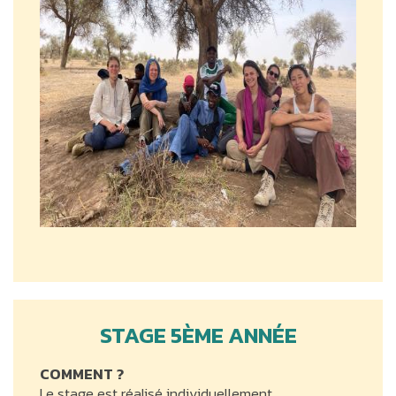
STAGE 5ÈME ANNÉE
COMMENT ?
Le stage est réalisé individuellement.