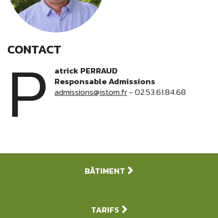
CONTACT
P
atrick PERRAUD
Responsable Admissions
admissions@istom.fr
- 02.53.61.84.68
BÂTIMENT
TARIFS