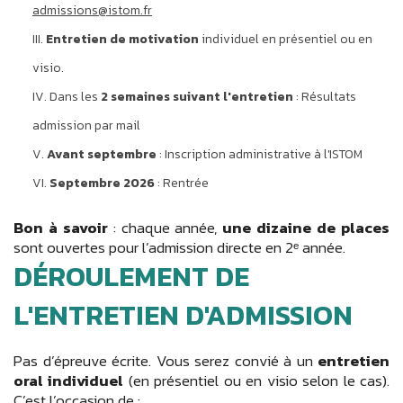
admissions@istom.fr
Entretien de motivation
individuel en présentiel ou en
visio.
Dans les
2 semaines suivant l'entretien
: Résultats
admission par mail
Avant septembre
: Inscription administrative à l'ISTOM
Septembre 2026
: Rentrée
Bon à savoir
: chaque année,
une dizaine de places
sont ouvertes pour l’admission directe en 2ᵉ année.
DÉROULEMENT DE
L'ENTRETIEN D'ADMISSION
Pas d’épreuve écrite. Vous serez convié à un
entretien
oral individuel
(en présentiel ou en visio selon le cas).
C’est l’occasion de :