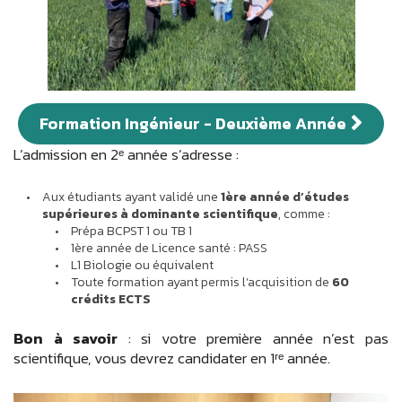
Formation Ingénieur - Deuxième Année
L’admission en 2ᵉ année s’adresse :
Aux étudiants ayant validé une
1ère année d’études
supérieures à dominante scientifique
, comme :
Prépa BCPST 1 ou TB 1
1ère année de Licence santé : PASS
L1 Biologie ou équivalent
Toute formation ayant permis l’acquisition de
60
crédits ECTS
Bon à savoir
: si votre première année n’est pas
scientifique, vous devrez candidater en 1ʳᵉ année.