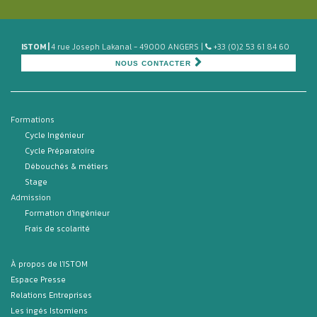
ISTOM |
4 rue Joseph Lakanal - 49000 ANGERS |
+33 (0)2 53 61 84 60
NOUS CONTACTER
Formations
Cycle Ingénieur
Cycle Préparatoire
Débouchés & métiers
Stage
Admission
Formation d'ingénieur
Frais de scolarité
À propos de l'ISTOM
Espace Presse
Relations Entreprises
Les ingés Istomiens