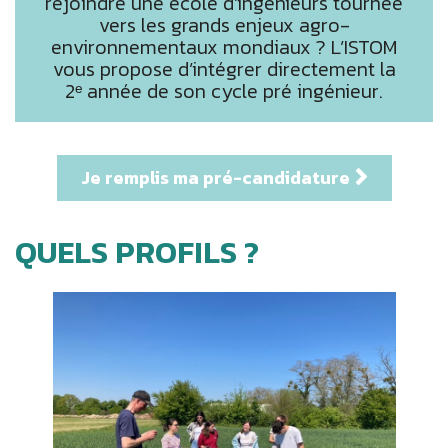
rejoindre une école d’ingénieurs tournée
vers les grands enjeux agro-
environnementaux mondiaux ? L’ISTOM
vous propose d’intégrer directement la
2ᵉ année de son cycle pré ingénieur.
Je remplis ma pré-candidature
QUELS PROFILS ?