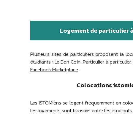
Logement de particulier à
Plusieurs sites de particuliers proposent la l
étudiants :
Le Bon Coin
,
Particulier à particulier
,
Facebook Marketplace
...
Colocations istomi
Les ISTOMiens se logent fréquemment en coloca
les logements sont transmis entre les étudiants.