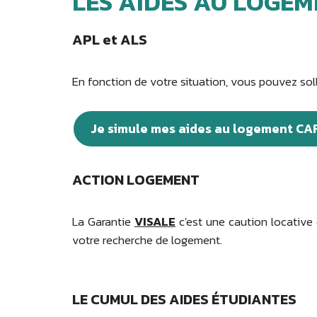
LES AIDES AU LOGE
APL et ALS
En fonction de votre situation, vous pouvez sollic
Je simule mes aides au logement CA
ACTION LOGEMENT
La Garantie
VISALE
c'est une caution locative 
votre recherche de logement.
LE CUMUL DES AIDES ÉTUDIANTES