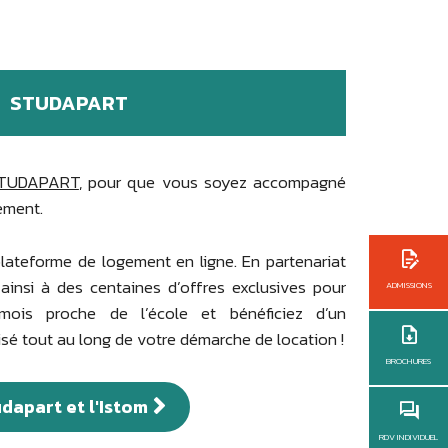
STUDAPART
TUDAPART
, pour que vous soyez accompagné
ement.
plateforme de logement en ligne. En partenariat
nsi à des centaines d’offres exclusives pour
ADMISSIONS
is proche de l’école et bénéficiez d’un
 tout au long de votre démarche de location !
BROCHURES
dapart et l'Istom
RDV INDIVIDUEL