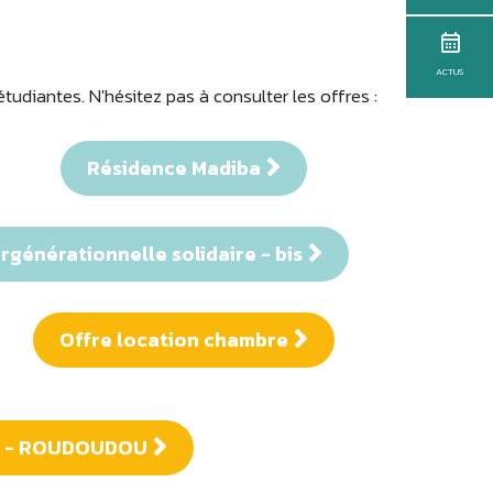
ACTUS
udiantes. N'hésitez pas à consulter les offres :
Résidence Madiba
rgénérationnelle solidaire - bis
Offre location chambre
on - ROUDOUDOU