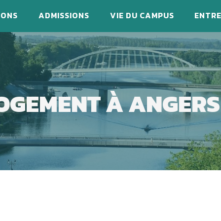
IONS
ADMISSIONS
VIE DU CAMPUS
ENTRE
OGEMENT À ANGERS