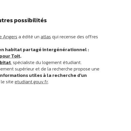
tres possibilités
e Angers
a édité un
atlas
qui recense des offres
en habitat partagé intergénérationnel :
pour Toit
.
bitat
, spécialiste du logement étudiant.
nement supérieur et de la recherche propose une
informations utiles à la recherche d’un
 le site
etudiant.gouv.fr
.