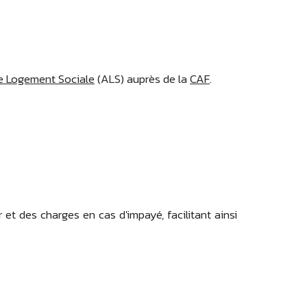
e Logement Sociale
(ALS) auprès de la
CAF
.
 et des charges en cas d'impayé, facilitant ainsi