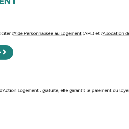
MENT
iter l'
Aide Personnalisée au Logement
(APL) et l’
Allocation d
F
d'Action Logement : gratuite, elle garantit le paiement du loyer