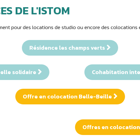
ES DE L'ISTOM
ment pour des locations de studio ou encore des colocations ét
Résidence les champs verts
lle solidaire
Cohabitation inte
Offre en colocation Belle-Beille
Offres en colocati