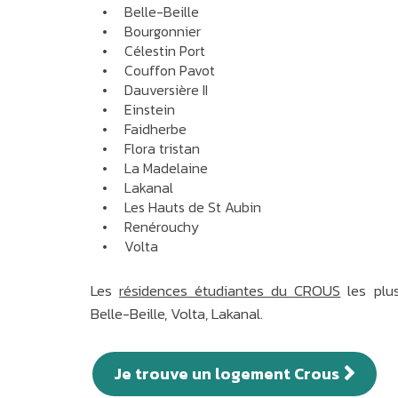
Belle-Beille
Bourgonnier
Célestin Port
Couffon Pavot
Dauversière II
Einstein
Faidherbe
Flora tristan
La Madelaine
Lakanal
Les Hauts de St Aubin
Renérouchy
Volta
Les
résidences étudiantes du CROUS
les plus
Belle-Beille, Volta, Lakanal.
Je trouve un logement Crous