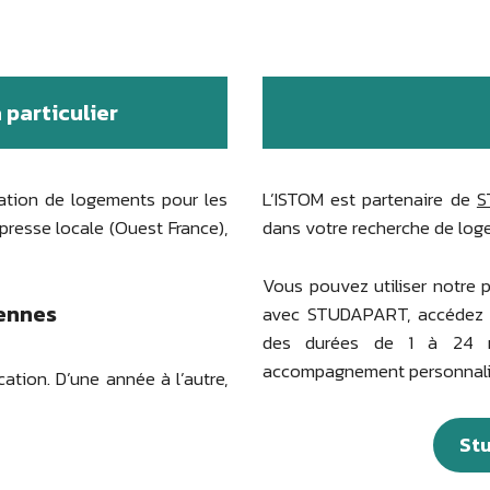
 particulier
ocation de logements pour les
L’ISTOM est partenaire de
S
 presse locale (Ouest France),
dans votre recherche de log
Vous pouvez utiliser notre 
ennes
avec STUDAPART, accédez ai
des durées de 1 à 24 mo
accompagnement personnalisé
tion. D’une année à l’autre,
Stu