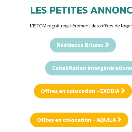
LES PETITES ANNONC
L'ISTOM reçoit régulièrement des offres de loge
Résidence Brissac
Cohabitation intergénérationne
Offres en colocation - EXODIA
Offres en colocation - AQUILA