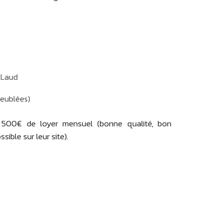
t Laud
eublées)
500€ de loyer mensuel (bonne qualité, bon
ssible sur leur site).