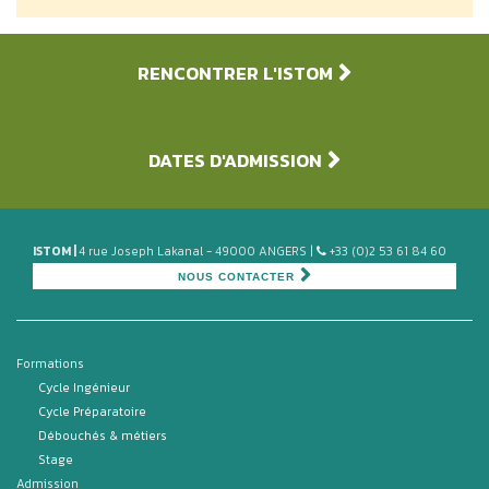
RENCONTRER L'ISTOM
DATES D'ADMISSION
ISTOM |
4 rue Joseph Lakanal - 49000 ANGERS |
+33 (0)2 53 61 84 60
NOUS CONTACTER
Formations
Cycle Ingénieur
Cycle Préparatoire
Débouchés & métiers
Stage
Admission