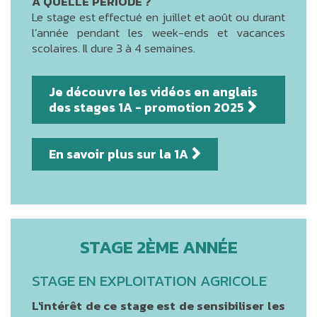
À QUELLE PÉRIODE ?
Le stage est effectué en juillet et août ou durant
l’année pendant les week-ends et vacances
scolaires. Il dure 3 à 4 semaines.
Je découvre les vidéos en anglais
des stages 1A - promotion 2025
En savoir plus sur la 1A
STAGE 2ÈME ANNÉE
STAGE EN EXPLOITATION AGRICOLE
L'intérêt de ce stage est de sensibiliser les