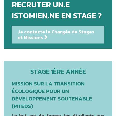
RECRUTER UN.E
ISTOMIEN.NE EN STAGE ?
Je contacte la Chargée de Stages
et Missions
STAGE 1ÈRE ANNÉE
MISSION SUR LA TRANSITION
ÉCOLOGIQUE POUR UN
DÉVELOPPEMENT SOUTENABLE
(MTEDS)
Le but est de former les étudiants aux