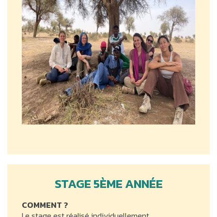
STAGE 5ÈME ANNÉE
COMMENT ?
Le stage est réalisé individuellement.