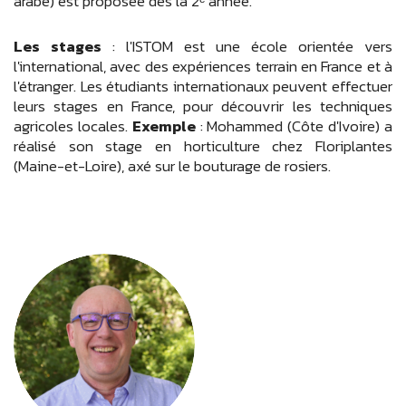
arabe) est proposée dès la 2ᵉ année.
Les stages
: l'ISTOM est une école orientée vers
l'international, avec des expériences terrain en France et à
l'étranger. Les étudiants internationaux peuvent effectuer
leurs stages en France, pour découvrir les techniques
agricoles locales.
Exemple
: Mohammed (Côte d'Ivoire) a
réalisé son stage en horticulture chez Floriplantes
(Maine-et-Loire), axé sur le bouturage de rosiers.