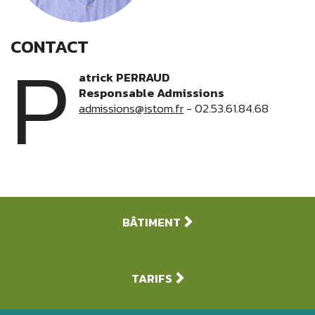
CONTACT
P
atrick PERRAUD
Responsable Admissions
admissions@istom.fr
- 02.53.61.84.68
BÂTIMENT
TARIFS