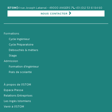
ISTOM |
4 rue Joseph Lakanal - 49000 ANGERS |
+33 (0)2 53 61 84 60
NOUS CONTACTER
Formations
Cycle Ingénieur
Cycle Préparatoire
Débouchés & métiers
Stage
Admission
Formation d'ingénieur
Frais de scolarité
À propos de l'ISTOM
Espace Presse
Relations Entreprises
Les ingés Istomiens
Venir à l'ISTOM