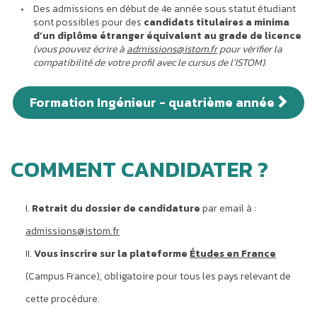
Des admissions en début de 4e année sous statut étudiant
sont possibles pour des
candidats titulaires a minima
d’un diplôme étranger équivalent au grade de licence
(vous pouvez écrire à
admissions@istom.fr
pour vérifier la
compatibilité de votre profil avec le cursus de l’ISTOM)
.
Formation Ingénieur - quatrième année
COMMENT CANDIDATER ?
Retrait du dossier de candidature
par email à :
admissions@istom.fr
Vous inscrire sur la plateforme
Études en France
(Campus France), obligatoire pour tous les pays relevant de
cette procédure.