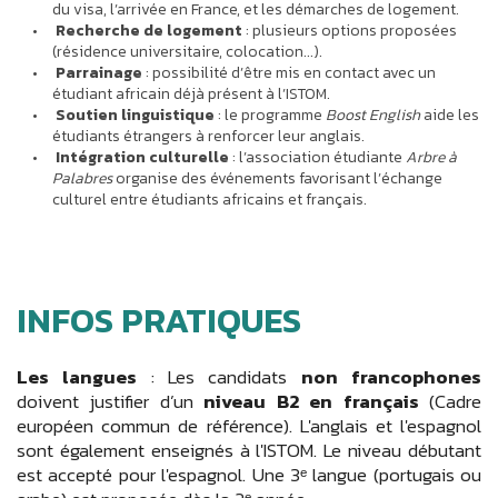
du visa, l’arrivée en France, et les démarches de logement.
Recherche de logement
: plusieurs options proposées
(résidence universitaire, colocation...).
Parrainage
: possibilité d’être mis en contact avec un
étudiant africain déjà présent à l’ISTOM.
Soutien linguistique
: le programme
Boost English
aide les
étudiants étrangers à renforcer leur anglais.
Intégration culturelle
: l’association étudiante
Arbre à
Palabres
organise des événements favorisant l’échange
culturel entre étudiants africains et français.
INFOS PRATIQUES
Les langues
: Les candidats
non francophones
doivent justifier d’un
niveau B2 en français
(Cadre
européen commun de référence). L'anglais et l'espagnol
sont également enseignés à l'ISTOM. Le niveau débutant
est accepté pour l'espagnol. Une 3ᵉ langue (portugais ou