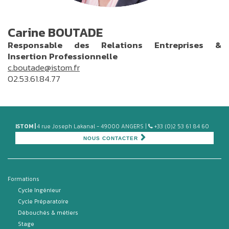
Carine BOUTADE
Responsable des Relations Entreprises &
Insertion Professionnelle
c.boutade@istom.fr
02.53.61.84.77
ISTOM |
4 rue Joseph Lakanal - 49000 ANGERS |
+33 (0)2 53 61 84 60
NOUS CONTACTER
Formations
Cycle Ingénieur
Cycle Préparatoire
Débouchés & métiers
Stage