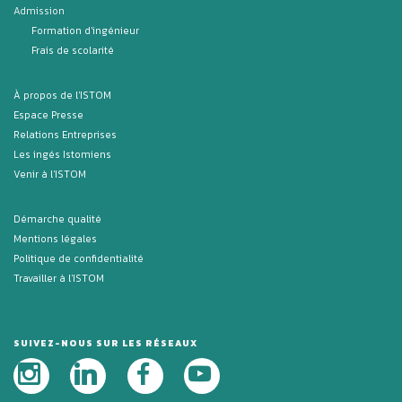
Admission
Formation d'ingénieur
Frais de scolarité
À propos de l'ISTOM
Espace Presse
Relations Entreprises
Les ingés Istomiens
Venir à l'ISTOM
Démarche qualité
Mentions légales
Politique de confidentialité
Travailler à l'ISTOM
SUIVEZ-NOUS SUR LES RÉSEAUX