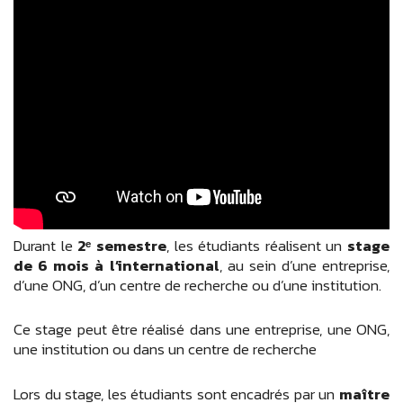
Durant le
2ᵉ semestre
, les étudiants réalisent un
stage
de 6 mois à l’international
, au sein d’une entreprise,
d’une ONG, d’un centre de recherche ou d’une institution.
Ce stage peut être réalisé dans une entreprise, une ONG,
une institution ou dans un centre de recherche
Lors du stage, les étudiants sont encadrés par un
maître