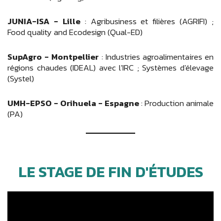
JUNIA-ISA - Lille
: Agribusiness et filières (AGRIFI) ;
Food quality and Ecodesign (Qual-ED)
SupAgro - Montpellier
: Industries agroalimentaires en
régions chaudes (IDEAL) avec l'IRC ; Systèmes d'élevage
(Systel)
UMH-EPSO - Orihuela - Espagne
: Production animale
(PA)
LE STAGE DE FIN D'ÉTUDES