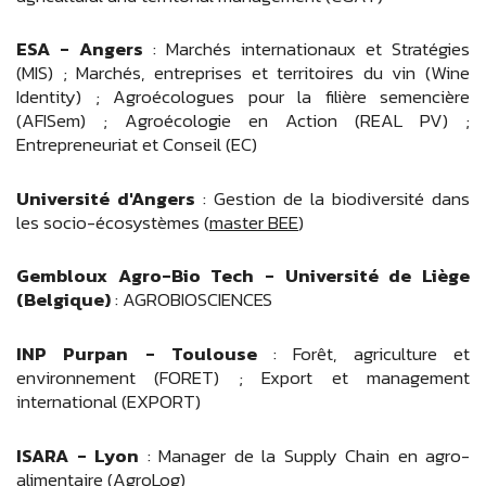
ESA - Angers
: Marchés internationaux et Stratégies
(MIS) ; Marchés, entreprises et territoires du vin (Wine
Identity) ; Agroécologues pour la filière semencière
(AFISem) ; Agroécologie en Action (REAL PV) ;
Entrepreneuriat et Conseil (EC)
Université d'Angers
: Gestion de la biodiversité dans
les socio-écosystèmes (
master BEE
)
Gembloux Agro-Bio Tech - Université de Liège
(Belgique)
: AGROBIOSCIENCES
INP Purpan - Toulouse
: Forêt, agriculture et
environnement (FORET) ; Export et management
international (EXPORT)
ISARA - Lyon
: Manager de la Supply Chain en agro-
alimentaire (AgroLog)