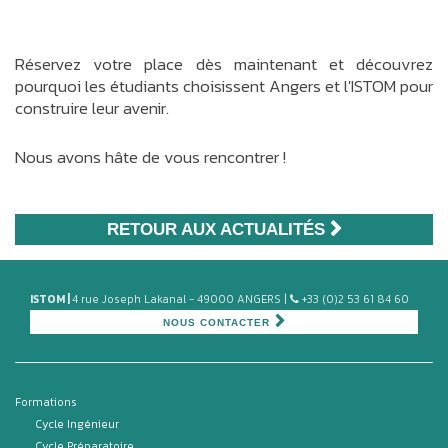
Réservez votre place dès maintenant et découvrez
pourquoi les étudiants choisissent Angers et l'ISTOM pour
construire leur avenir.
Nous avons hâte de vous rencontrer !
RETOUR AUX ACTUALITÉS
ISTOM |
4 rue Joseph Lakanal - 49000 ANGERS |
+33 (0)2 53 61 84 60
NOUS CONTACTER
Formations
Cycle Ingénieur
Cycle Préparatoire