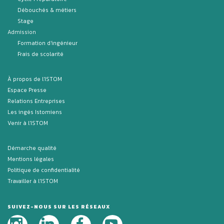
Débouchés & métiers
Stage
Admission
Formation d'ingénieur
Frais de scolarité
À propos de l'ISTOM
Espace Presse
Relations Entreprises
Les ingés Istomiens
Venir à l'ISTOM
Démarche qualité
Mentions légales
Politique de confidentialité
Travailler à l'ISTOM
SUIVEZ-NOUS SUR LES RÉSEAUX