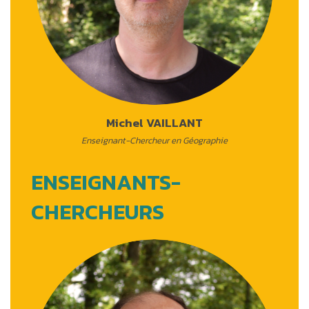
Michel VAILLANT
Enseignant-Chercheur en Géographie
ENSEIGNANTS-
CHERCHEURS