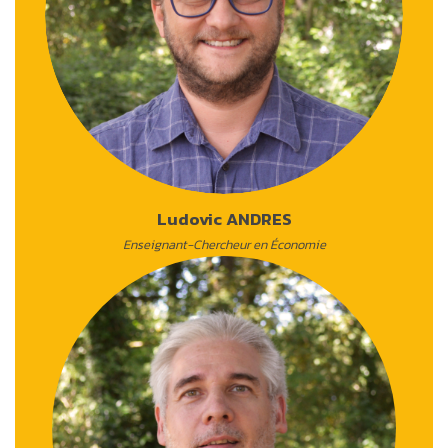
Ludovic ANDRES
Enseignant-Chercheur en Économie