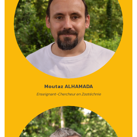
Moutaz ALHAMADA
Enseignant-Chercheur en Zootéchnie