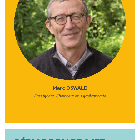
Marc OSWALD
Enseignant-Chercheur en Agroéconomie