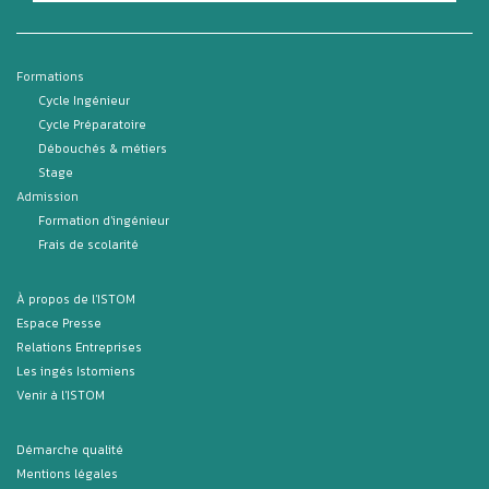
Formations
Cycle Ingénieur
Cycle Préparatoire
Débouchés & métiers
Stage
Admission
Formation d'ingénieur
Frais de scolarité
À propos de l'ISTOM
Espace Presse
Relations Entreprises
Les ingés Istomiens
Venir à l'ISTOM
Démarche qualité
Mentions légales